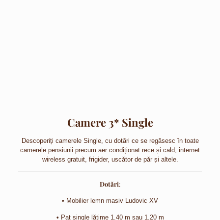
Camere 3* Single
Descoperiți camerele Single, cu dotări ce se regăsesc în toate
camerele pensiunii precum aer condiționat rece și cald, internet
wireless gratuit, frigider, uscător de păr și altele.
Dotări
:
•
Mobilier lemn masiv Ludovic XV
•
Pat single lățime 1.40 m sau 1.20 m