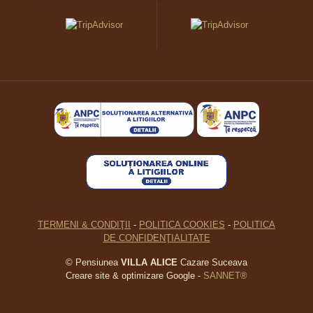
TERMENI & CONDIŢII
-
POLITICA COOKIES
-
POLITICA
DE CONFIDENŢIALITATE
©
Pensiunea
VILLA ALICE
Cazare Suceava
Creare site & optimizare Google -
SANNET®